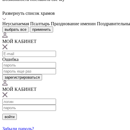
Развернуть список храмов
Неусыпаемая Псалтырь
Празднование именин
Поздравительны
выбрать все
применить
МОЙ КАБИНЕТ
Ошибка
зарегистрироваться
МОЙ КАБИНЕТ
войти
Забыли пароль?