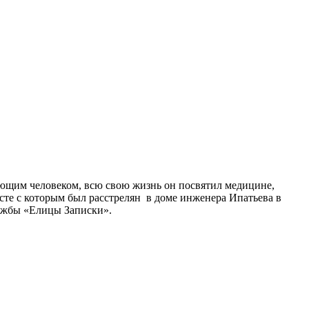
ующим человеком, всю свою жизнь он посвятил медицине,
есте с которым был расстрелян
в
доме инженера Ипатьева в
жбы «Елицы Записки».