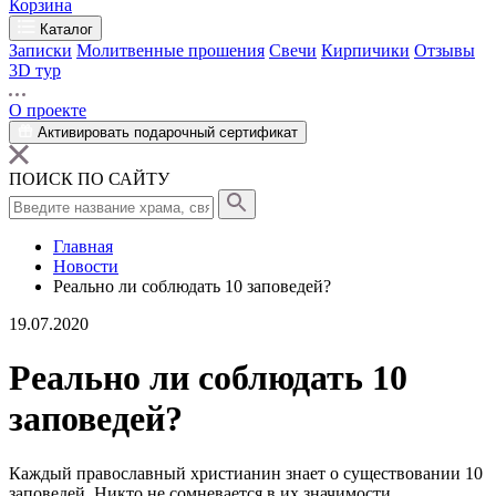
Корзина
Каталог
Записки
Молитвенные прошения
Свечи
Кирпичики
Отзывы
3D тур
О проекте
Активировать подарочный сертификат
ПОИСК ПО САЙТУ
Главная
Новости
Реально ли соблюдать 10 заповедей?
19.07.2020
Реально ли соблюдать 10
заповедей?
Каждый православный христианин знает о существовании
10
заповедей
. Никто не сомневается в их значимости,