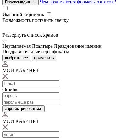
Чем различаются форматы записок?
Проскомидия
Именной кирпичик
Возможность поставить свечку
Развернуть список храмов
Неусыпаемая Псалтырь
Празднование именин
Поздравительные сертификаты
выбрать все
применить
МОЙ КАБИНЕТ
Ошибка
зарегистрироваться
МОЙ КАБИНЕТ