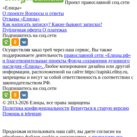
Проект православной соц.сети
«Елицы»
О проекте
Вопросы и ответы
Отзывы
«Елицы»
Как написать записку?
Какие бывают записки?
Публичная оферта
О платежах
Подпишитесь на соц.сети
Осуществляя заказ треб через наш сервис, Вы также
поддерживаете деятельность
православной сети «Елицы.рф»
и благотворительные проекты Фонда сохранения духовного
наследия «Елицы».
Любое копирование дизайна или другой
информации, расположенной на сайте https://zapiski.elitsy.ru,
запрещены и несут за собой ответственность в соответствии с
законодательством РФ.
Подпишитесь на соц.сети
© 2013-2026 Елицы, все права защищены
Политика конфиденциальности
Вернуться в старую версию
Помощь в telegram
Продолжая использовать наш сайт, вы даете согласие на
обработку файлов cookie и соглашаетесь с
правилами его