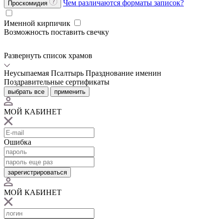
Чем различаются форматы записок?
Проскомидия
Именной кирпичик
Возможность поставить свечку
Развернуть список храмов
Неусыпаемая Псалтырь
Празднование именин
Поздравительные сертификаты
выбрать все
применить
МОЙ КАБИНЕТ
Ошибка
зарегистрироваться
МОЙ КАБИНЕТ