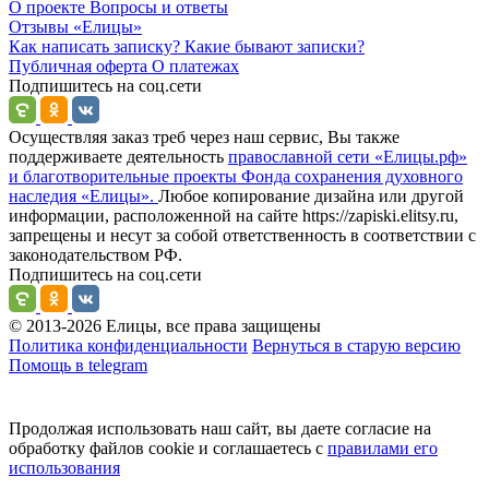
О проекте
Вопросы и ответы
Отзывы
«Елицы»
Как написать записку?
Какие бывают записки?
Публичная оферта
О платежах
Подпишитесь на соц.сети
Осуществляя заказ треб через наш сервис, Вы также
поддерживаете деятельность
православной сети «Елицы.рф»
и благотворительные проекты Фонда сохранения духовного
наследия «Елицы».
Любое копирование дизайна или другой
информации, расположенной на сайте https://zapiski.elitsy.ru,
запрещены и несут за собой ответственность в соответствии с
законодательством РФ.
Подпишитесь на соц.сети
© 2013-2026 Елицы, все права защищены
Политика конфиденциальности
Вернуться в старую версию
Помощь в telegram
Продолжая использовать наш сайт, вы даете согласие на
обработку файлов cookie и соглашаетесь с
правилами его
использования