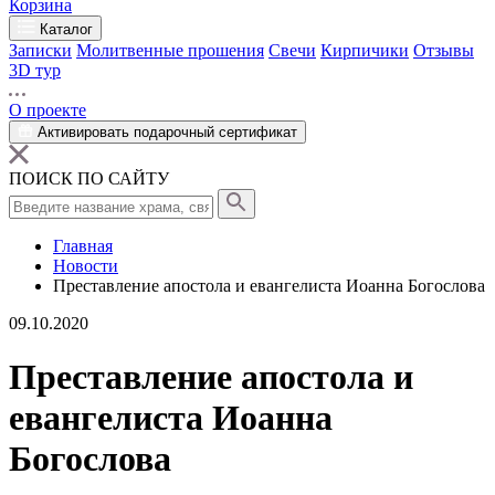
Корзина
Каталог
Записки
Молитвенные прошения
Свечи
Кирпичики
Отзывы
3D тур
О проекте
Активировать подарочный сертификат
ПОИСК ПО САЙТУ
Главная
Новости
Преставление апостола и евангелиста Иоанна Богослова
09.10.2020
Преставление апостола и
евангелиста Иоанна
Богослова