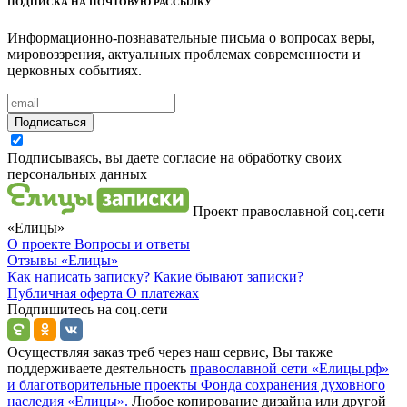
ПОДПИСКА НА ПОЧТОВУЮ РАССЫЛКУ
Информационно-познавательные письма о вопросах веры,
мировоззрения, актуальных проблемах современности и
церковных событиях.
Подписаться
Подписываясь, вы даете согласие на обработку своих
персональных данных
Проект православной соц.сети
«Елицы»
О проекте
Вопросы и ответы
Отзывы
«Елицы»
Как написать записку?
Какие бывают записки?
Публичная оферта
О платежах
Подпишитесь на соц.сети
Осуществляя заказ треб через наш сервис, Вы также
поддерживаете деятельность
православной сети «Елицы.рф»
и благотворительные проекты Фонда сохранения духовного
наследия «Елицы».
Любое копирование дизайна или другой