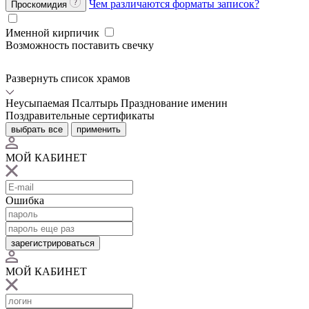
Чем различаются форматы записок?
Проскомидия
Именной кирпичик
Возможность поставить свечку
Развернуть список храмов
Неусыпаемая Псалтырь
Празднование именин
Поздравительные сертификаты
выбрать все
применить
МОЙ КАБИНЕТ
Ошибка
зарегистрироваться
МОЙ КАБИНЕТ