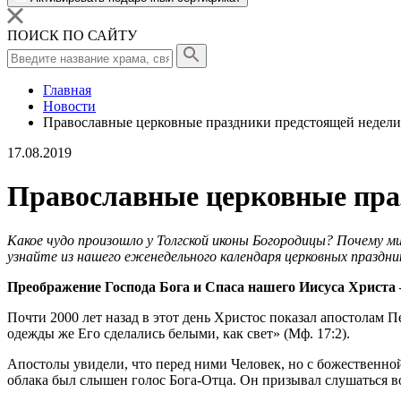
ПОИСК ПО САЙТУ
Главная
Новости
Православные церковные праздники предстоящей недели (1
17.08.2019
Православные церковные празд
Какое чудо произошло у Толгской иконы Богородицы? Почему ми
узнайте из нашего еженедельного календаря церковных праздни
Преображение Господа Бога и Спаса нашего Иисуса Христа –
Почти 2000 лет назад в этот день Христос показал апостолам 
одежды же Его сделались белыми, как свет» (Мф. 17:2).
Апостолы увидели, что перед ними Человек, но с божественно
облака был слышен голос Бога-Отца. Он призывал слушаться в