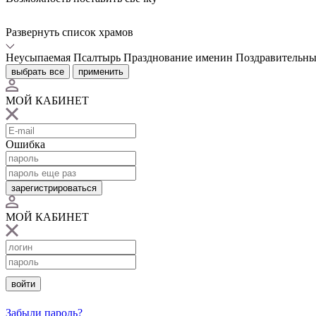
Развернуть список храмов
Неусыпаемая Псалтырь
Празднование именин
Поздравительны
выбрать все
применить
МОЙ КАБИНЕТ
Ошибка
зарегистрироваться
МОЙ КАБИНЕТ
войти
Забыли пароль?