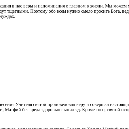
ржания в нас веры и напоминания о главном в жизни. Мы можем мн
ут тщетными. Поэтому обо всем нужно смело просить Бога, ведь
нуждах.
есения Учителя святой проповедовал веру и совершал настоящи
, Матфий без вреда здоровью выпил яд. Кроме того, святой исц