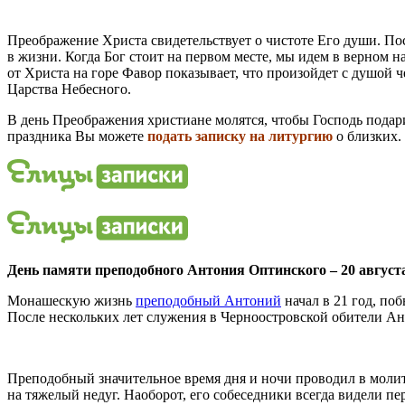
Преображение Христа свидетельствует о чистоте Его души. По
в жизни. Когда Бог стоит на первом месте, мы идем в верном 
от Христа на горе Фавор показывает, что произойдет с душой ч
Царства Небесного.
В день Преображения христиане молятся, чтобы Господь подари
праздника Вы можете
подать записку на литургию
о близких.
День памяти преподобного Антония Оптинского – 20 август
Монашескую жизнь
преподобный Антоний
начал в 21 год, по
После нескольких лет служения в Черноостровской обители Ан
Преподобный значительное время дня и ночи проводил в молит
на тяжелый недуг. Наоборот, его собеседники всегда видели пер