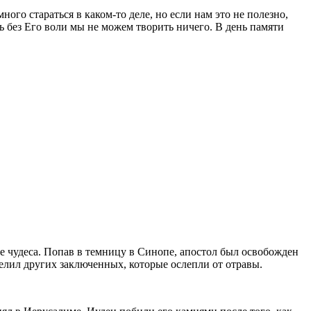
ого стараться в каком-то деле, но если нам это не полезно,
 без Его воли мы не можем творить ничего. В день памяти
е чудеса. Попав в темницу в Синопе, апостол был освобожден
елил других заключенных, которые ослепли от отравы.