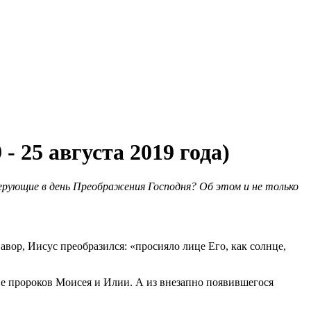
 25 августа 2019 года)
верующие в день Преображения Господня? Об этом и не только
авор, Иисус преобразился: «просияло лице Его, как солнце,
ие пророков Моисея и Илии. А из внезапно появившегося