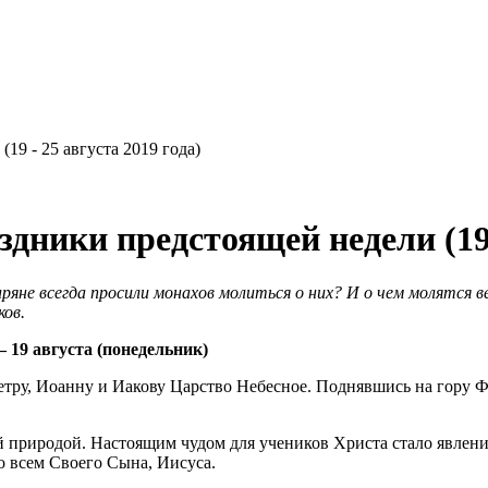
9 - 25 августа 2019 года)
ники предстоящей недели (19 -
ряне всегда просили монахов молиться о них? И о чем молятся 
ков.
 19 августа (понедельник)
Петру, Иоанну и Иакову Царство Небесное. Поднявшись на
гору Ф
й природой. Настоящим чудом для учеников Христа стало явлен
о всем Своего Сына, Иисуса.