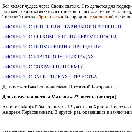
Бог являет чудеса через Своих святых. Это делается для подде
или мы сами отказываемся от помощи Господа, наши усилия буд
Толгской иконы
обратитесь
к Богородице
с молитвой
о своих 
-
МОЛЕБЕН О ПРИНЯТИИ ПРАВИЛЬНОГО РЕШЕНИЯ
-
МОЛЕБЕН О ЛЕГКОМ ТЕЧЕНИИ БЕРЕМЕННОСТИ
-
МОЛЕБЕН О ПРИМИРЕНИИ И ПРОЩЕНИИ
-
МОЛЕБЕН О БЛАГОПОЛУЧНЫХ РОДАХ
-
МОЛЕБЕН О СОХРАНЕНИИ СЕМЬИ
-
МОЛЕБЕН О ЗАЩИТНИКАХ ОТЕЧЕСТВА
Да поможет Вам Бог молитвами Пресвятой Богородицы.
День памяти апостола Матфия – 22 августа (четверг)
Апостол Матфий был одним из 12 учеников Христа. После возн
Андреем Первозванным. В другой раз, оказавшись в заключении