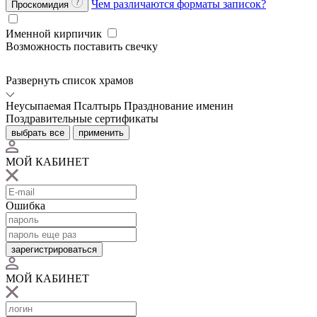
Чем различаются форматы записок?
Проскомидия
Именной кирпичик
Возможность поставить свечку
Развернуть список храмов
Неусыпаемая Псалтырь
Празднование именин
Поздравительные сертификаты
выбрать все
применить
МОЙ КАБИНЕТ
Ошибка
зарегистрироваться
МОЙ КАБИНЕТ