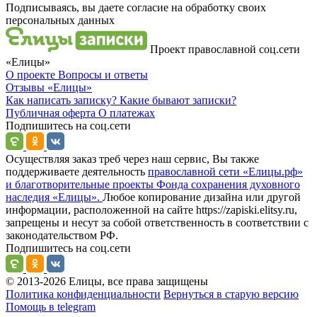
Подписываясь, вы даете согласие на обработку своих
персональных данных
Проект православной соц.сети
«Елицы»
О проекте
Вопросы и ответы
Отзывы
«Елицы»
Как написать записку?
Какие бывают записки?
Публичная оферта
О платежах
Подпишитесь на соц.сети
Осуществляя заказ треб через наш сервис, Вы также
поддерживаете деятельность
православной сети «Елицы.рф»
и благотворительные проекты Фонда сохранения духовного
наследия «Елицы».
Любое копирование дизайна или другой
информации, расположенной на сайте https://zapiski.elitsy.ru,
запрещены и несут за собой ответственность в соответствии с
законодательством РФ.
Подпишитесь на соц.сети
© 2013-2026 Елицы, все права защищены
Политика конфиденциальности
Вернуться в старую версию
Помощь в telegram