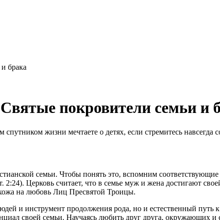
 и брака
Святые покровители семьи и 
 спутником жизни мечтаете о детях, если стремитесь навсегда с
стианской семьи. Чтобы понять это, вспомним соответствующие 
ыт. 2:24). Церковь считает, что в семье муж и жена достигают с
хожа на любовь Лиц Пресвятой Троицы.
людей и инструмент продолжения рода, но и естественный путь к
нциал своей семьи. Научаясь любить друг друга, окружающих и с