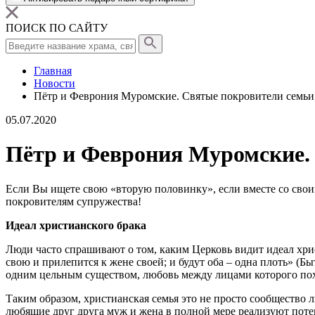
ПОИСК ПО САЙТУ
Главная
Новости
Пётр и Феврония Муромские. Святые покровители семьи
05.07.2020
Пётр и Феврония Муромские. 
Если Вы ищете свою «вторую половинку», если вместе со своим
покровителям супружества!
Идеал христианского брака
Люди часто спрашивают о том, каким Церковь видит идеал хри
свою и прилепится к жене своей; и будут оба – одна плоть» (Б
одним цельным существом, любовь между лицами которого по
Таким образом, христианская семья это не просто сообщество 
любящие друг друга муж и жена в полной мере реализуют поте