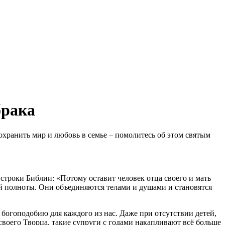
брака
охранить мир и любовь в семье – помолитесь об этом святым
строки Библии: «Потому оставит человек отца своего и мать
воей полноты. Они объединяются телами и душами и становятся
 богоподобию для каждого из нас. Даже при отсутствии детей,
воего Творца, такие супруги с годами накапливают всё больше