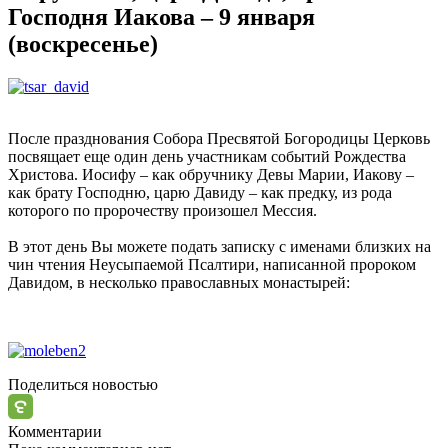
Господня Иакова – 9 января
(воскресенье)
После празднования Собора Пресвятой Богородицы Церковь
посвящает еще один день участникам событий Рождества
Христова. Иосифу – как обручнику Девы Марии, Иакову –
как брату Господню, царю Давиду – как предку, из рода
которого по пророчеству произошел Мессия.
В этот день Вы можете подать записку с именами близких на
чин чтения Неусыпаемой Псалтири, написанной пророком
Давидом, в несколько православных монастырей:
Поделиться новостью
Комментарии