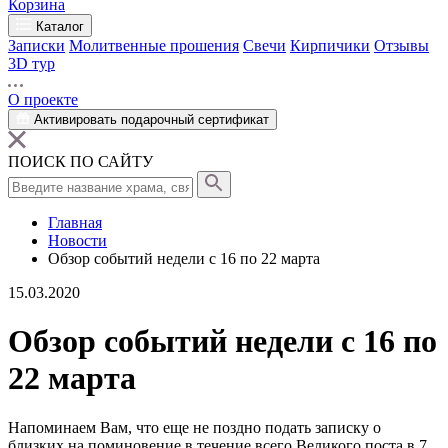
Корзина
Каталог
Записки
Молитвенные прошения
Свечи
Кирпичики
Отзывы
3D тур
О проекте
Активировать подарочный сертификат
ПОИСК ПО САЙТУ
Главная
Новости
Обзор событий недели с 16 по 22 марта
15.03.2020
Обзор событий недели с 16 по
22 марта
Напоминаем Вам, что еще не поздно подать записку о
близких на поминовение в течение всего Великого поста в 7