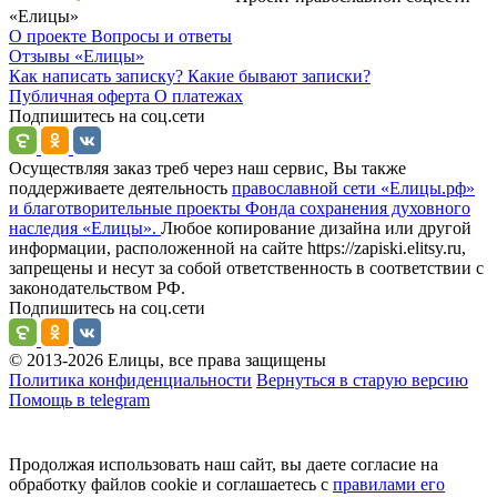
«Елицы»
О проекте
Вопросы и ответы
Отзывы
«Елицы»
Как написать записку?
Какие бывают записки?
Публичная оферта
О платежах
Подпишитесь на соц.сети
Осуществляя заказ треб через наш сервис, Вы также
поддерживаете деятельность
православной сети «Елицы.рф»
и благотворительные проекты Фонда сохранения духовного
наследия «Елицы».
Любое копирование дизайна или другой
информации, расположенной на сайте https://zapiski.elitsy.ru,
запрещены и несут за собой ответственность в соответствии с
законодательством РФ.
Подпишитесь на соц.сети
© 2013-2026 Елицы, все права защищены
Политика конфиденциальности
Вернуться в старую версию
Помощь в telegram
Продолжая использовать наш сайт, вы даете согласие на
обработку файлов cookie и соглашаетесь с
правилами его