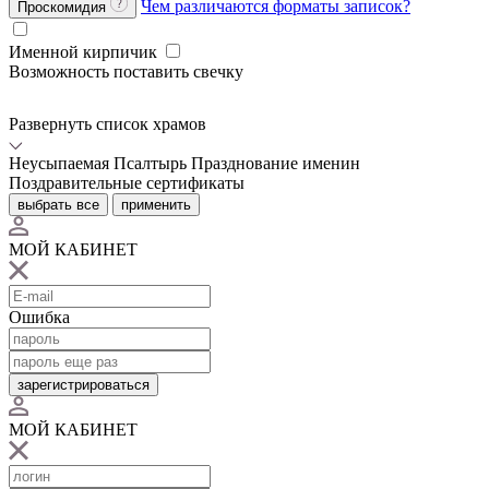
Чем различаются форматы записок?
Проскомидия
Именной кирпичик
Возможность поставить свечку
Развернуть список храмов
Неусыпаемая Псалтырь
Празднование именин
Поздравительные сертификаты
выбрать все
применить
МОЙ КАБИНЕТ
Ошибка
зарегистрироваться
МОЙ КАБИНЕТ