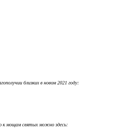
ополучии близких в новом 2021 году:
лю к мощам святых можно здесь: