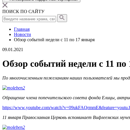
ПОИСК ПО САЙТУ
Главная
Новости
Обзор событий недели с 11 по 17 января
09.01.2021
Обзор событий недели с 11 по
По многочисленным пожеланиям наших пользователей мы продлил
Обращение члена попечительского совета фонда Елицы, актр
https://www.youtube.com/watch?v=09ukFAQrmmE&feature=youtu.
11 января Православная Церковь вспоминает Вифлеемских муче