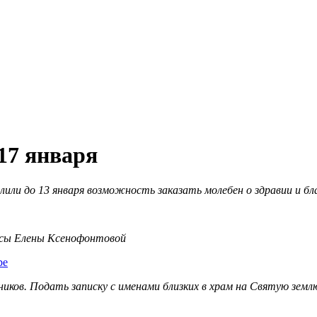
 17 января
и до 13 января возможность заказать молебен о здравии и благ
исы Елены Ксенофонтовой
be
ников. Подать записку с именами близких в храм на Святую зем