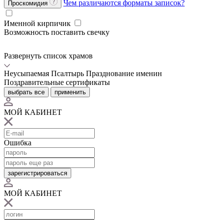
Чем различаются форматы записок?
Проскомидия
Именной кирпичик
Возможность поставить свечку
Развернуть список храмов
Неусыпаемая Псалтырь
Празднование именин
Поздравительные сертификаты
выбрать все
применить
МОЙ КАБИНЕТ
Ошибка
зарегистрироваться
МОЙ КАБИНЕТ