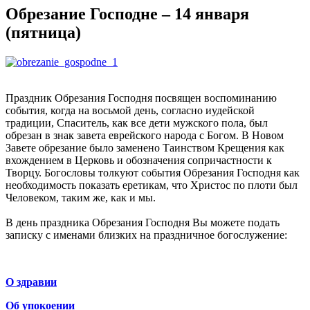
Обрезание Господне – 14 января
(пятница)
Праздник Обрезания Господня посвящен воспоминанию
события, когда на восьмой день, согласно иудейской
традиции, Спаситель, как все дети мужского пола, был
обрезан в знак завета еврейского народа с Богом. В Новом
Завете обрезание было заменено Таинством Крещения как
вхождением в Церковь и обозначения сопричастности к
Творцу. Богословы толкуют события Обрезания Господня как
необходимость показать еретикам, что Христос по плоти был
Человеком, таким же, как и мы.
В день праздника Обрезания Господня Вы можете подать
записку с именами близких на праздничное богослужение:
О здравии
Об упокоении