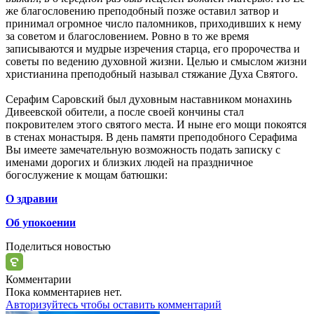
же благословению преподобный позже оставил затвор и
принимал огромное число паломников, приходивших к нему
за советом и благословением. Ровно в то же время
записываются и мудрые изречения старца, его пророчества и
советы по ведению духовной жизни. Целью и смыслом жизни
христианина преподобный называл стяжание Духа Святого.
Серафим Саровский был духовным наставником монахинь
Дивеевской обители, а после своей кончины стал
покровителем этого святого места. И ныне его мощи покоятся
в стенах монастыря. В день памяти преподобного Серафима
Вы имеете замечательную возможность подать записку с
именами дорогих и близких людей на праздничное
богослужение к мощам батюшки:
О здравии
Об упокоении
Поделиться новостью
Комментарии
Пока комментариев нет.
Авторизуйтесь чтобы оставить комментарий