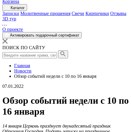
Корзина
Каталог
Записки
Молитвенные прошения
Свечи
Кирпичики
Отзывы
3D тур
О проекте
Активировать подарочный сертификат
ПОИСК ПО САЙТУ
Главная
Новости
Обзор событий недели с 10 по 16 января
07.01.2022
Обзор событий недели с 10 по
16 января
14 января Церковь празднует двунадесятый праздник
Обрезания Господня. Подать записку на праздничное