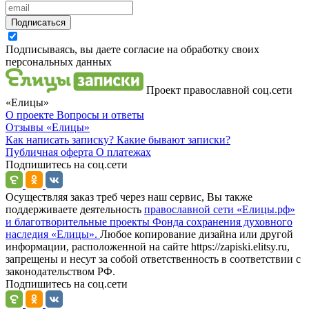
Подписаться
Подписываясь, вы даете согласие на обработку своих
персональных данных
Проект православной соц.сети
«Елицы»
О проекте
Вопросы и ответы
Отзывы
«Елицы»
Как написать записку?
Какие бывают записки?
Публичная оферта
О платежах
Подпишитесь на соц.сети
Осуществляя заказ треб через наш сервис, Вы также
поддерживаете деятельность
православной сети «Елицы.рф»
и благотворительные проекты Фонда сохранения духовного
наследия «Елицы».
Любое копирование дизайна или другой
информации, расположенной на сайте https://zapiski.elitsy.ru,
запрещены и несут за собой ответственность в соответствии с
законодательством РФ.
Подпишитесь на соц.сети