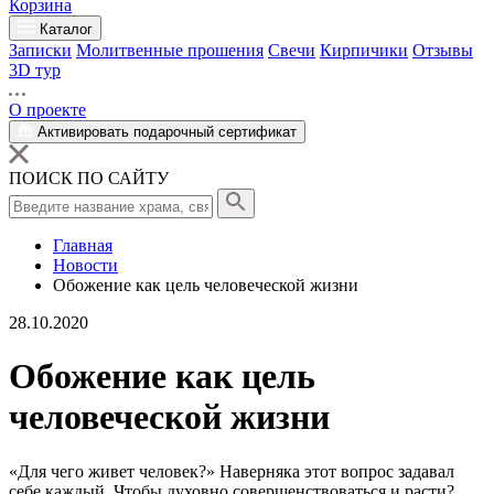
Корзина
Каталог
Записки
Молитвенные прошения
Свечи
Кирпичики
Отзывы
3D тур
О проекте
Активировать подарочный сертификат
ПОИСК ПО САЙТУ
Главная
Новости
Обожение как цель человеческой жизни
28.10.2020
Обожение как цель
человеческой жизни
«Для чего живет
человек
?» Наверняка этот вопрос задавал
себе каждый. Чтобы духовно совершенствоваться и расти?