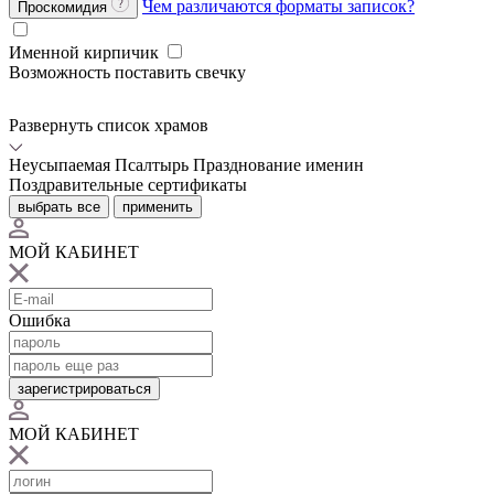
Чем различаются форматы записок?
Проскомидия
Именной кирпичик
Возможность поставить свечку
Развернуть список храмов
Неусыпаемая Псалтырь
Празднование именин
Поздравительные сертификаты
выбрать все
применить
МОЙ КАБИНЕТ
Ошибка
зарегистрироваться
МОЙ КАБИНЕТ