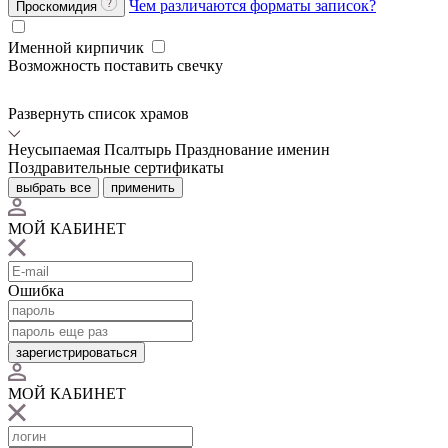
Чем различаются форматы записок?
Проскомидия
Именной кирпичик
Возможность поставить свечку
Развернуть список храмов
Неусыпаемая Псалтырь
Празднование именин
Поздравительные сертификаты
выбрать все
применить
МОЙ КАБИНЕТ
Ошибка
зарегистрироваться
МОЙ КАБИНЕТ