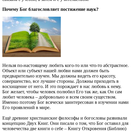
Почему Бог благословляет постижение наук?
Нельзя по-настоящему любить кого-то или что-то абстрактное.
Объект или субъект нашей любви нами должен быть
предварительно изучен. Мы должны видеть его красоту,
совершенство, все лучшие стороны. Должны приходить в
восхищение от него. И это порождает в нас любовь к нему.
Бог желает, чтобы человек полюбил Его так же, как Он сам
любит человека – добровольно и всем своим существом.
Именно поэтому Бог всячески заинтересован в изучении нами
Его проявлений в мире.
Ещё древние христианские философы и богословы развивали
концепцию Двух Книг. Они писали о том, что Бог оставил для
человечества две книги о себе – Книгу Откровения (Библию)