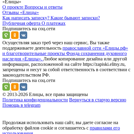
«Елицы»
О проекте
Вопросы и ответы
Отзывы
«Елицы»
Как написать записку?
Какие бывают записки?
Публичная оферта
О платежах
Подпишитесь на соц.сети
Осуществляя заказ треб через наш сервис, Вы также
поддерживаете деятельность
православной сети «Елицы.рф»
и благотворительные проекты Фонда сохранения духовного
наследия «Елицы».
Любое копирование дизайна или другой
информации, расположенной на сайте https://zapiski.elitsy.ru,
запрещены и несут за собой ответственность в соответствии с
законодательством РФ.
Подпишитесь на соц.сети
© 2013-2026 Елицы, все права защищены
Политика конфиденциальности
Вернуться в старую версию
Помощь в telegram
Продолжая использовать наш сайт, вы даете согласие на
обработку файлов cookie и соглашаетесь с
правилами его
использования