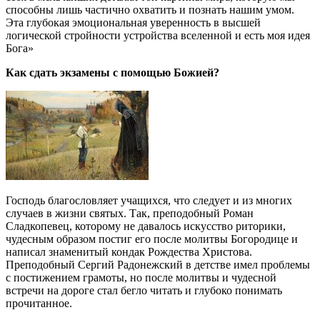
способны лишь частично охватить и познать нашим умом.
Эта глубокая эмоциональная уверенность в высшей
логической стройности устройства вселенной и есть моя идея
Бога»
Как сдать экзамены с помощью Божией?
Господь благословляет учащихся, что следует и из многих
случаев в жизни святых. Так, преподобный Роман
Сладкопевец, которому не давалось искусство риторики,
чудесным образом постиг его после молитвы Богородице и
написал знаменитый кондак Рождества Христова.
Преподобный Сергий Радонежский в детстве имел проблемы
с постижением грамоты, но после молитвы и чудесной
встречи на дороге стал бегло читать и глубоко понимать
прочитанное.