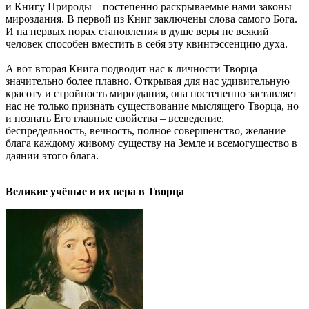
и Книгу Природы – постепенно раскрываемые нами законы
мироздания. В первой из Книг заключены слова самого Бога.
И на первых порах становления в душе веры не всякий
человек способен вместить в себя эту квинтэссенцию духа.
А вот вторая Книга подводит нас к личности Творца
значительно более плавно. Открывая для нас удивительную
красоту и стройность мироздания, она постепенно заставляет
нас не только признать существование мыслящего Творца, но
и познать Его главные свойства – всеведение,
беспредельность, вечность, полное совершенство, желание
блага каждому живому существу на Земле и всемогущество в
даянии этого блага.
Великие учёные и их вера в Творца