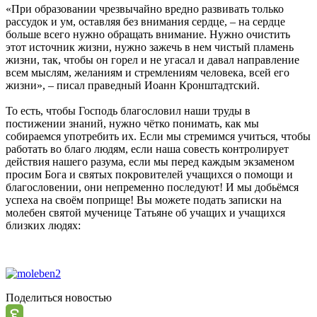
«При образовании чрезвычайно вредно развивать только
рассудок и ум, оставляя без внимания сердце, – на сердце
больше всего нужно обращать внимание. Нужно очистить
этот источник жизни, нужно зажечь в нем чистый пламень
жизни, так, чтобы он горел и не угасал и давал направление
всем мыслям, желаниям и стремлениям человека, всей его
жизни», – писал праведный Иоанн Кронштадтский.
То есть, чтобы Господь благословил наши труды в
постижении знаний, нужно чётко понимать, как мы
собираемся употребить их. Если мы стремимся учиться, чтобы
работать во благо людям, если наша совесть контролирует
действия нашего разума, если мы перед каждым экзаменом
просим Бога и святых покровителей учащихся о помощи и
благословении, они непременно последуют! И мы добьёмся
успеха на своём поприще! Вы можете подать записки на
молебен святой мученице Татьяне об учащих и учащихся
близких людях:
Поделиться новостью