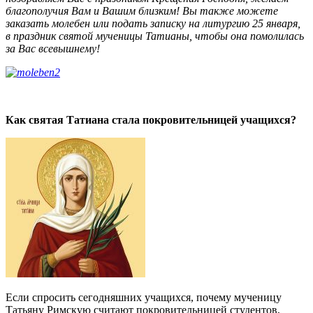
благополучия Вам и Вашим близким! Вы также можете
заказать молебен или подать записку на литургию 25 января,
в праздник святой мученицы Татианы, чтобы она помолилась
за Вас всевышнему!
Как святая Татиана стала покровительницей учащихся?
Если спросить сегодняшних учащихся, почему мученицу
Татьяну Римскую считают покровительницей студентов,