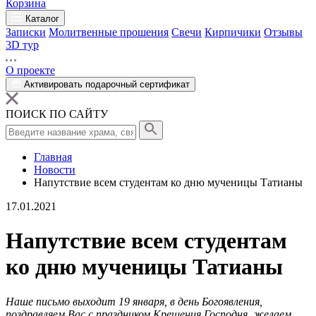
Корзина
Каталог
Записки
Молитвенные прошения
Свечи
Кирпичики
Отзывы
3D тур
О проекте
Активировать подарочный сертификат
ПОИСК ПО САЙТУ
Главная
Новости
Напутствие всем студентам ко дню мученицы Татианы
17.01.2021
Напутствие всем студентам
ко дню мученицы Татианы
Наше письмо выходит 19 января, в день Богоявления,
поздравляем Вас с праздником Крещения Господня, желаем