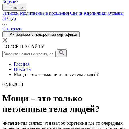
Корзина
Каталог
Записки
Молитвенные прошения
Свечи
Кирпичики
Отзывы
3D тур
О проекте
Активировать подарочный сертификат
ПОИСК ПО САЙТУ
Главная
Новости
Мощи – это только нетленные тела людей?
02.10.2023
Мощи – это только
нетленные тела людей?
Читая жития
святых
, узнавая об обретении где-то очередных
мощей
и перенесении их в определенное место, большинство