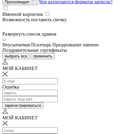
Чем различаются форматы записок?
Проскомидия
Именной кирпичик
Возможность поставить свечку
Развернуть список храмов
Неусыпаемая Псалтырь
Празднование именин
Поздравительные сертификаты
выбрать все
применить
МОЙ КАБИНЕТ
Ошибка
зарегистрироваться
МОЙ КАБИНЕТ