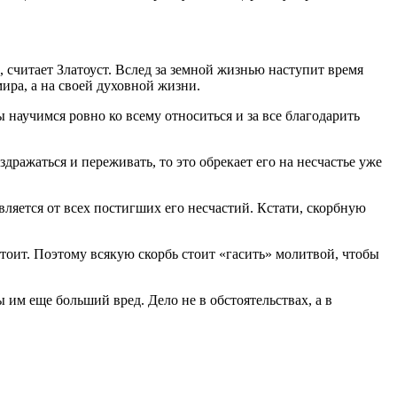
, считает Златоуст. Вслед за земной жизнью наступит время
ира, а на своей духовной жизни.
 научимся ровно ко всему относиться и за все благодарить
дражаться и переживать, то это обрекает его на несчастье уже
вляется от всех постигших его несчастий. Кстати, скорбную
стоит. Поэтому всякую скорбь стоит «гасить» молитвой, чтобы
ы им еще больший вред. Дело не в обстоятельствах, а в