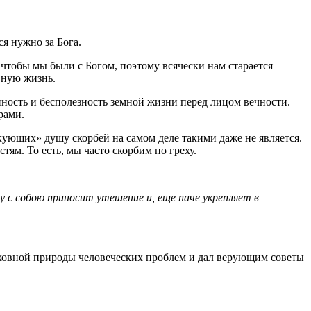
ся нужно за Бога.
 чтобы мы были с Богом, поэтому всячески нам старается
вную жизнь.
ность и бесполезность земной жизни перед лицом вечности.
рами.
кующих» душу скорбей на самом деле такими даже не является.
м. То есть, мы часто скорбим по греху.
гу с собою приносит утешение и, еще паче укрепляет в
уховной природы человеческих проблем и дал верующим советы