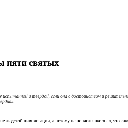
ты пяти святых
 испытанной и твердой, если она с достоинством и решительно,
ердия».
е людской цивилизации, а потому не понаслышке знал, что тако