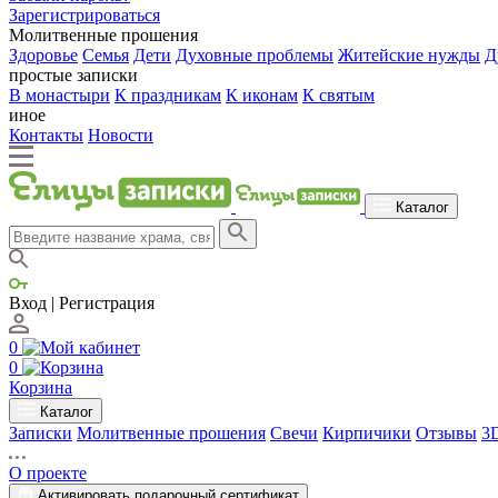
Зарегистрироваться
Молитвенные прошения
Здоровье
Семья
Дети
Духовные проблемы
Житейские нужды
Д
простые записки
В монастыри
К праздникам
К иконам
К святым
иное
Контакты
Новости
Каталог
Вход | Регистрация
0
0
Корзина
Каталог
Записки
Молитвенные прошения
Свечи
Кирпичики
Отзывы
3
О проекте
Активировать подарочный сертификат