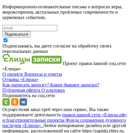
Информационно-познавательные письма о вопросах веры,
мировоззрения, актуальных проблемах современности и
церковных событиях.
Подписаться
Подписываясь, вы даете согласие на обработку своих
персональных данных
Проект православной соц.сети
«Елицы»
О проекте
Вопросы и ответы
Отзывы
«Елицы»
Как написать записку?
Какие бывают записки?
Публичная оферта
О платежах
Подпишитесь на соц.сети
Осуществляя заказ треб через наш сервис, Вы также
поддерживаете деятельность
православной сети «Елицы.рф»
и благотворительные проекты Фонда сохранения духовного
наследия «Елицы».
Любое копирование дизайна или другой
информации, расположенной на сайте https://zapiski.elitsy.ru,