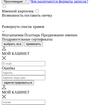
Чем различаются форматы записок?
Проскомидия
Именной кирпичик
Возможность поставить свечку
Развернуть список храмов
Неусыпаемая Псалтырь
Празднование именин
Поздравительные сертификаты
выбрать все
применить
МОЙ КАБИНЕТ
Ошибка
зарегистрироваться
МОЙ КАБИНЕТ