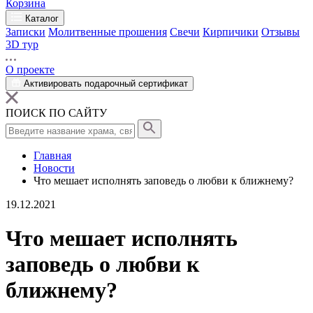
Корзина
Каталог
Записки
Молитвенные прошения
Свечи
Кирпичики
Отзывы
3D тур
О проекте
Активировать подарочный сертификат
ПОИСК ПО САЙТУ
Главная
Новости
Что мешает исполнять заповедь о любви к ближнему?
19.12.2021
Что мешает исполнять
заповедь о любви к
ближнему?