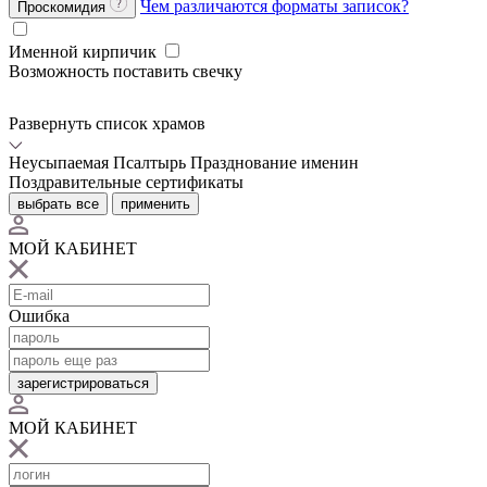
Чем различаются форматы записок?
Проскомидия
Именной кирпичик
Возможность поставить свечку
Развернуть список храмов
Неусыпаемая Псалтырь
Празднование именин
Поздравительные сертификаты
выбрать все
применить
МОЙ КАБИНЕТ
Ошибка
зарегистрироваться
МОЙ КАБИНЕТ