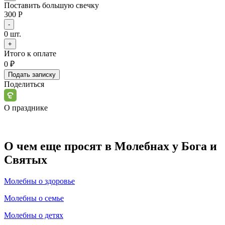
Поставить большую свечку
300 Р
-
0
шт.
+
Итого к оплате
0
₽
Подать записку
Поделиться
О празднике
О чем еще просят в Молебнах у Бога и
Святых
Молебны о здоровье
Молебны о семье
Молебны о детях