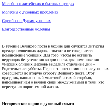
Молебны о житейских и бытовых нуждах
Молебны о духовных проблемах
Службы по Душам усопших
Благодарственные молебны
В течение Великого поста в будние дни служится литургия
преждеосвященных даров, а значит и не совершается
поминовение усопших. Для того, чтобы не оставить
верующих без утешения во дни поста, для поминовения
умерших близких Церковь выделила отдельные дни –
Родительские субботы. Первое за пост поминовение усопших
совершается во вторую субботу Великого поста. Этот
праздник, наполненный молитвой и тихой скорбью,
напоминает нам о вечной связи между живыми и теми, кто
переступил порог земной жизни.
Исторические корни и духовный смысл