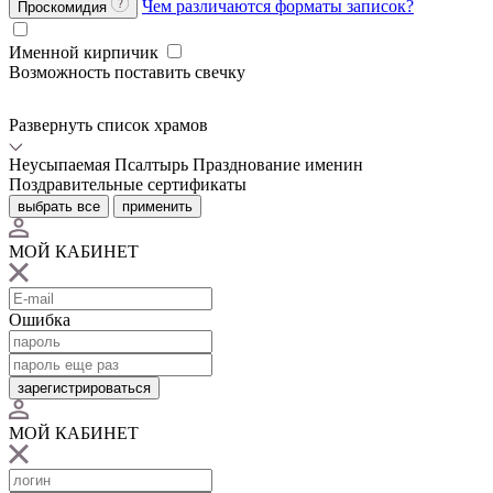
Чем различаются форматы записок?
Проскомидия
Именной кирпичик
Возможность поставить свечку
Развернуть список храмов
Неусыпаемая Псалтырь
Празднование именин
Поздравительные сертификаты
выбрать все
применить
МОЙ КАБИНЕТ
Ошибка
зарегистрироваться
МОЙ КАБИНЕТ