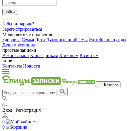
войти
Забыли пароль?
Зарегистрироваться
Молитвенные прошения
Здоровье
Семья
Дети
Духовные проблемы
Житейские нужды
Душам усопших
простые записки
В монастыри
К праздникам
К иконам
К святым
иное
Контакты
Новости
Каталог
Вход | Регистрация
0
0