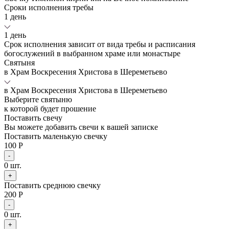
Сроки исполнения требы
1 день
1 день
Срок исполнения зависит от вида требы и расписания
богослужений в выбранном храме или монастыре
Святыня
в Храм Воскресения Христова в Шереметьево
в Храм Воскресения Христова в Шереметьево
Выберите святыню
к которой будет прошение
Поставить свечу
Вы можете добавить свечи к вашей записке
Поставить маленькую свечку
100 Р
-
0
шт.
+
Поставить среднюю свечку
200 Р
-
0
шт.
+