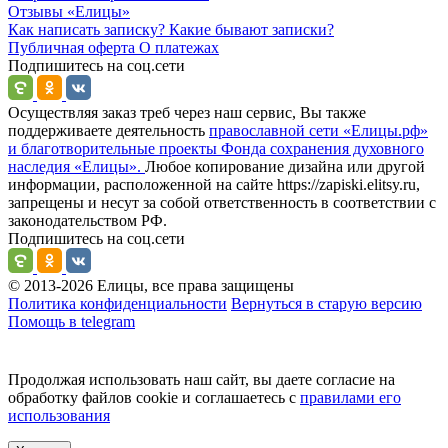
Отзывы
«Елицы»
Как написать записку?
Какие бывают записки?
Публичная оферта
О платежах
Подпишитесь на соц.сети
Осуществляя заказ треб через наш сервис, Вы также
поддерживаете деятельность
православной сети «Елицы.рф»
и благотворительные проекты Фонда сохранения духовного
наследия «Елицы».
Любое копирование дизайна или другой
информации, расположенной на сайте https://zapiski.elitsy.ru,
запрещены и несут за собой ответственность в соответствии с
законодательством РФ.
Подпишитесь на соц.сети
© 2013-2026 Елицы, все права защищены
Политика конфиденциальности
Вернуться в старую версию
Помощь в telegram
Продолжая использовать наш сайт, вы даете согласие на
обработку файлов cookie и соглашаетесь с
правилами его
использования