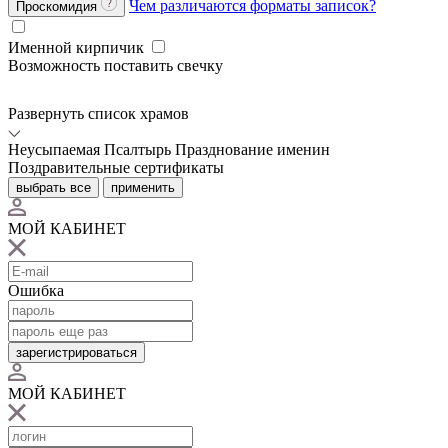
Чем различаются форматы записок?
Проскомидия
Именной кирпичик
Возможность поставить свечку
Развернуть список храмов
Неусыпаемая Псалтырь
Празднование именин
Поздравительные сертификаты
выбрать все
применить
МОЙ КАБИНЕТ
Ошибка
зарегистрироваться
МОЙ КАБИНЕТ