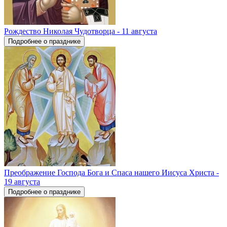
Рождество Николая Чудотворца - 11 августа
Подробнее о празднике
Преображение Господа Бога и Спаса нашего Иисуса Христа -
19 августа
Подробнее о празднике