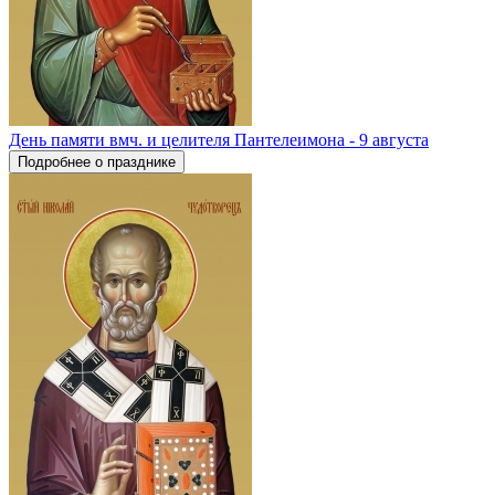
День памяти вмч. и целителя Пантелеимона - 9 августа
Подробнее о празднике