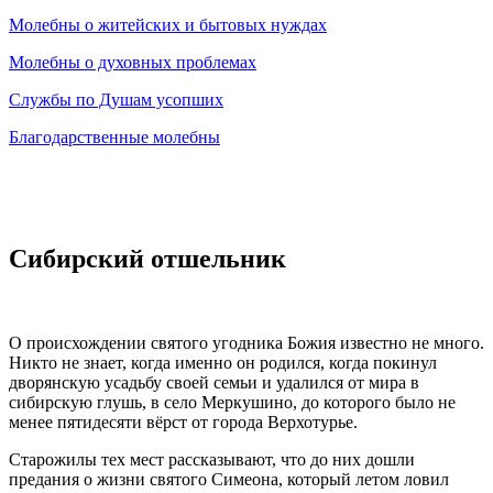
Молебны о житейских и бытовых нуждах
Молебны о духовных проблемах
Службы по Душам усопших
Благодарственные молебны
Сибирский отшельник
О происхождении святого угодника Божия известно не много.
Никто не знает, когда именно он родился, когда покинул
дворянскую усадьбу своей семьи и удалился от мира в
сибирскую глушь, в село Меркушино, до которого было не
менее пятидесяти вёрст от города Верхотурье.
Старожилы тех мест рассказывают, что до них дошли
предания о жизни святого Симеона, который летом ловил