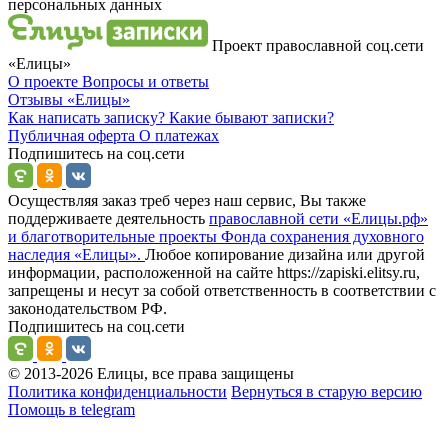
персональных данных
Проект православной соц.сети
«Елицы»
О проекте
Вопросы и ответы
Отзывы
«Елицы»
Как написать записку?
Какие бывают записки?
Публичная оферта
О платежах
Подпишитесь на соц.сети
Осуществляя заказ треб через наш сервис, Вы также
поддерживаете деятельность
православной сети «Елицы.рф»
и благотворительные проекты Фонда сохранения духовного
наследия «Елицы».
Любое копирование дизайна или другой
информации, расположенной на сайте https://zapiski.elitsy.ru,
запрещены и несут за собой ответственность в соответствии с
законодательством РФ.
Подпишитесь на соц.сети
© 2013-2026 Елицы, все права защищены
Политика конфиденциальности
Вернуться в старую версию
Помощь в telegram