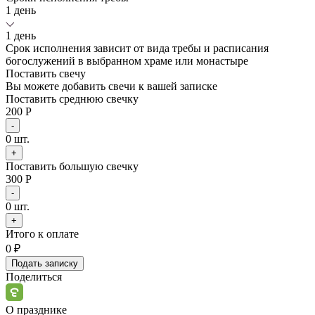
1 день
1 день
Срок исполнения зависит от вида требы и расписания
богослужений в выбранном храме или монастыре
Поставить свечу
Вы можете добавить свечи к вашей записке
Поставить среднюю свечку
200 Р
-
0
шт.
+
Поставить большую свечку
300 Р
-
0
шт.
+
Итого к оплате
0
₽
Подать записку
Поделиться
О празднике