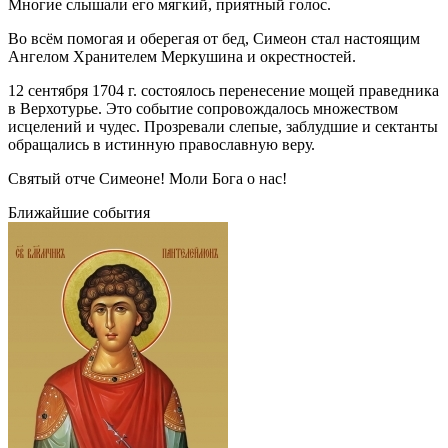
Многие слышали его мягкий, приятный голос.
Во всём помогая и оберегая от бед, Симеон стал настоящим
Ангелом Хранителем Меркушина и окрестностей.
12 сентября 1704 г. состоялось перенесение мощей праведника
в Верхотурье. Это событие сопровождалось множеством
исцелений и чудес. Прозревали слепые, заблудшие и сектанты
обращались в истинную православную веру.
Святый отче Симеоне! Моли Бога о нас!
Ближайшие события