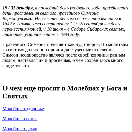
18 /
31 декабря
, в последний день уходящего года, празднуется
день прославления святого праведного Симеона
Верхотурского. Неизвестен день его блаженной кончины в
1642 г. Память его совершается 12 / 25 сентября – в день
перенесения мощей, и 10 июня – в Соборе Сибирских святых,
празднике, установленном в 1984 году.
Праведного Симеона почитают как чудотворца. По молитвам
ко святому до сих пор происходят чудесные исцеления.
Симеон неоднократно являлся после своей кончины разным
людям, наставляя их и просвещая, о чём сохранилось много
свидетельств.
О чем еще просят в Молебнах у Бога и
Святых
Молебны о здоровье
Молебны о семье
Молебны о детях