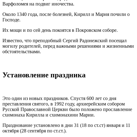
Варфоломея на подвиг иночества.
Около 1340 года, после болезней, Кирилл и Мария почили о
Господе.
Их мощи и по сей день покоятся в Покровском соборе.
Известно, что преподобный Сергий Радонежский посещал
могилу родителей, перед важными решениями и жизненными
обстоятельствами.
Установление праздника
Это один из новых праздников. Спустя 600 лет со дня
преставления святого, в 1992 году, архиерейским собором
Русской Православной Церкви было положено прославление
схимонаха Кирилла и схимонахини Марии.
Празднование установлено в дни 31 (18 по ст.ст) января и 11
октября (28 сентября по ст.ст.).