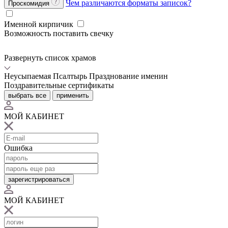
Чем различаются форматы записок?
Проскомидия
Именной кирпичик
Возможность поставить свечку
Развернуть список храмов
Неусыпаемая Псалтырь
Празднование именин
Поздравительные сертификаты
выбрать все
применить
МОЙ КАБИНЕТ
Ошибка
зарегистрироваться
МОЙ КАБИНЕТ