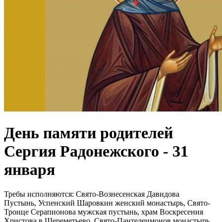
День памяти родителей
Сергия Радонежского - 31
января
Требы исполняются:
Свято-Вознесенская Давидова
Пустынь, Успенский Шаровкин женский монастырь, Свято-
Троице Серапионова мужская пустынь, храм Воскресения
Христова в Шереметьево, Свято-Пантелеимонов монастырь,