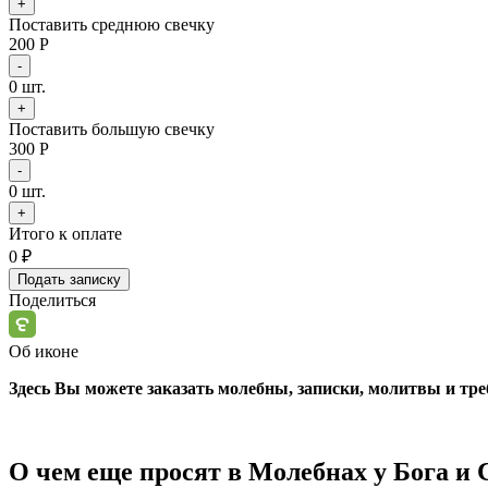
+
Поставить среднюю свечку
200 Р
-
0
шт.
+
Поставить большую свечку
300 Р
-
0
шт.
+
Итого к оплате
0
₽
Подать записку
Поделиться
Об иконе
Здесь Вы можете заказать молебны, записки, молитвы и т
О чем еще просят в Молебнах у Бога и