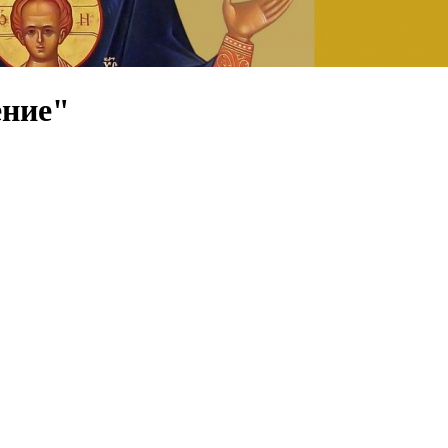
ение"