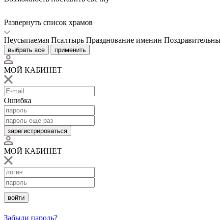
Развернуть список храмов
Неусыпаемая Псалтырь
Празднование именин
Поздравительны
выбрать все
применить
МОЙ КАБИНЕТ
Ошибка
зарегистрироваться
МОЙ КАБИНЕТ
войти
Забыли пароль?