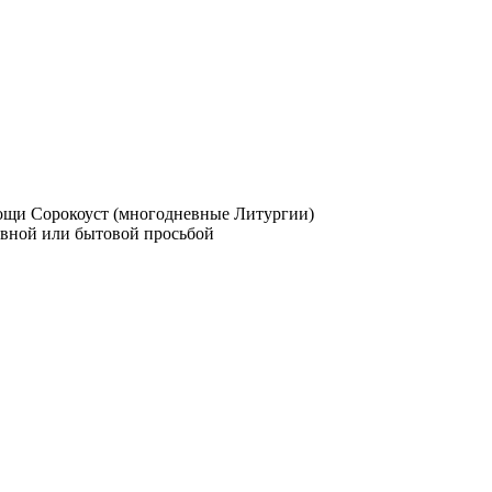
мощи
Сорокоуст (многодневные Литургии)
овной или бытовой просьбой