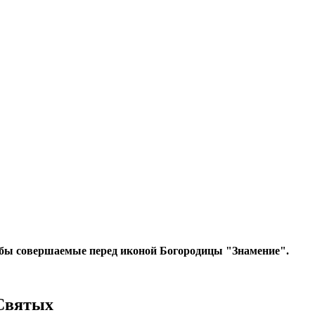
ребы совершаемые перед иконой Богородицы "Знамение"
.
 Святых