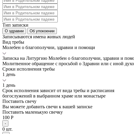
Тип записки
О здравии
Об упокоении
Записываются имена живых людей
Вид требы
Молебен о благополучии, здравии и помощи
Записка на Литургию
Молебен о благополучии, здравии и по
Молитвенное обращение с просьбой о Здравии или с иной дух
Сроки исполнения требы
1 день
1 день
Срок исполнения зависит от вида требы и расписания
богослужений в выбранном храме или монастыре
Поставить свечу
Вы можете добавить свечи к вашей записке
Поставить маленькую свечку
100 Р
-
0
шт.