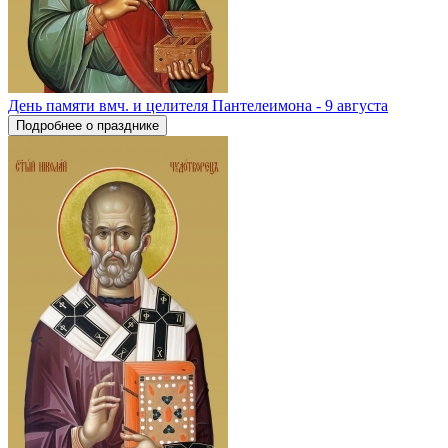
День памяти вмч. и целителя Пантелеимона - 9 августа
Подробнее о празднике