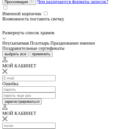
Чем различаются форматы записок?
Проскомидия
Именной кирпичик
Возможность поставить свечку
Развернуть список храмов
Неусыпаемая Псалтырь
Празднование именин
Поздравительные сертификаты
выбрать все
применить
МОЙ КАБИНЕТ
Ошибка
зарегистрироваться
МОЙ КАБИНЕТ