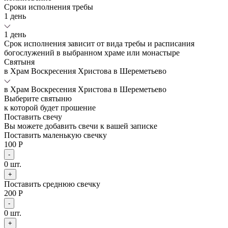
Сроки исполнения требы
1 день
1 день
Срок исполнения зависит от вида требы и расписания
богослужений в выбранном храме или монастыре
Святыня
в Храм Воскресения Христова в Шереметьево
в Храм Воскресения Христова в Шереметьево
Выберите святыню
к которой будет прошение
Поставить свечу
Вы можете добавить свечи к вашей записке
Поставить маленькую свечку
100 Р
-
0
шт.
+
Поставить среднюю свечку
200 Р
-
0
шт.
+