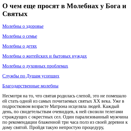
О чем еще просят в Молебнах у Бога и
Святых
Молебны о здоровье
Молебны о семье
Молебны о детях
Молебны о житейских и бытовых нуждах
Молебны о духовных проблемах
Службы по Душам усопших
Благодарственные молебны
Несмотря на то, что святая родилась слепой, это не помешало
ей стать одной из самых почитаемых святых XX века. Уже в
подростковом возрасте Матрона исцеляла людей. Каждый
день, по свидетельствам очевидцев, к ней свозили телегами
страждущих с окрестных сел. Один парализованный мужчина
по рекомендации блаженной три часа полз из своей деревни к
дому святой. Пройдя такую непростую процедуру,