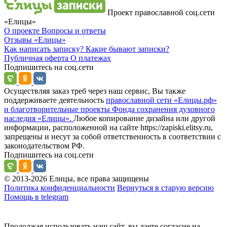
Проект православной соц.сети
«Елицы»
О проекте
Вопросы и ответы
Отзывы
«Елицы»
Как написать записку?
Какие бывают записки?
Публичная оферта
О платежах
Подпишитесь на соц.сети
Осуществляя заказ треб через наш сервис, Вы также
поддерживаете деятельность
православной сети «Елицы.рф»
и благотворительные проекты Фонда сохранения духовного
наследия «Елицы».
Любое копирование дизайна или другой
информации, расположенной на сайте https://zapiski.elitsy.ru,
запрещены и несут за собой ответственность в соответствии с
законодательством РФ.
Подпишитесь на соц.сети
© 2013-2026 Елицы, все права защищены
Политика конфиденциальности
Вернуться в старую версию
Помощь в telegram
Продолжая использовать наш сайт, вы даете согласие на